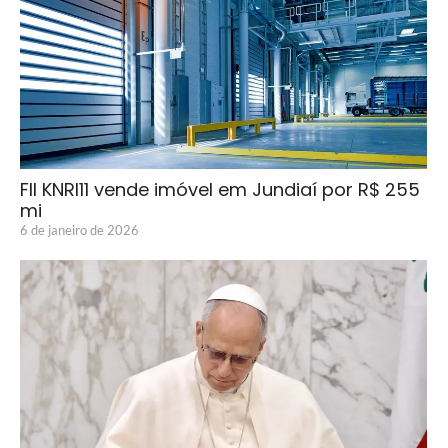
FII KNRI11 vende imóvel em Jundiaí por R$ 255
mi
6 de janeiro de 2026