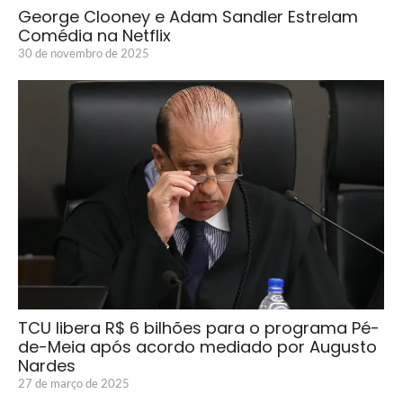
George Clooney e Adam Sandler Estrelam
Comédia na Netflix
30 de novembro de 2025
TCU libera R$ 6 bilhões para o programa Pé-
de-Meia após acordo mediado por Augusto
Nardes
27 de março de 2025