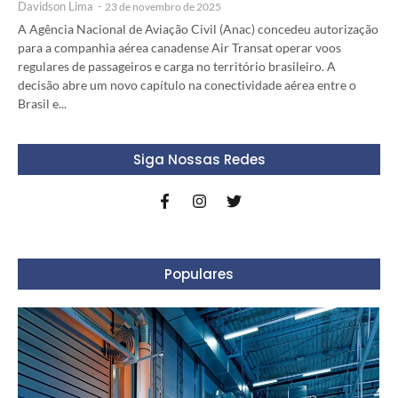
Davidson Lima
-
23 de novembro de 2025
A Agência Nacional de Aviação Civil (Anac) concedeu autorização
para a companhia aérea canadense Air Transat operar voos
regulares de passageiros e carga no território brasileiro. A
decisão abre um novo capítulo na conectividade aérea entre o
Brasil e...
Siga Nossas Redes
Populares