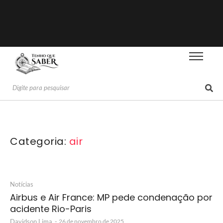
Categoria:
air
Notícias
Airbus e Air France: MP pede condenação por
acidente Rio-Paris
Davidson Lima
-
26 de novembro de 2025