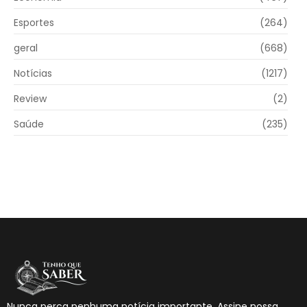
Esportes
(264)
geral
(668)
Notícias
(1217)
Review
(2)
Saúde
(235)
Nunca perca nenhuma notícia importante. Assine nossa