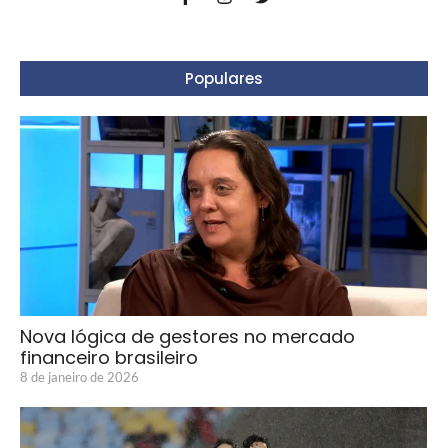
Populares
Nova lógica de gestores no mercado
financeiro brasileiro
8 de janeiro de 2026