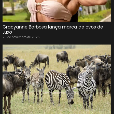
Gracyanne Barbosa lança marca de ovos de
Luxo
25 de novembro de 2025