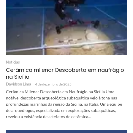
Notícias
Cerâmica milenar Descoberta em naufrágio
na Sicília
Davidson Lima
-
4 de dezembro de 2025
Cerâmica Milenar Descoberta em Naufrágio na Sicília Uma
notável descoberta arqueológica subaquática veio à tona nas
profundezas marinhas da região da Sicília, na Itália. Uma equipe
de arqueólogos, especializada em explorações subaquáticas,
revelou a existência de artefatos de cerâmica...