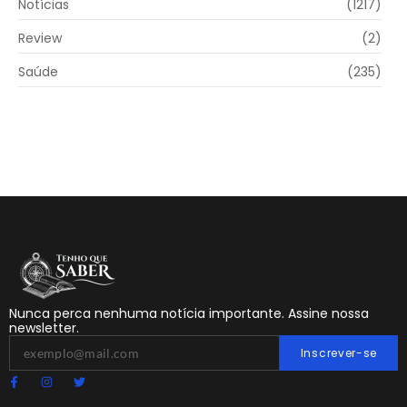
Notícias
(1217)
Review
(2)
Saúde
(235)
Nunca perca nenhuma notícia importante. Assine nossa
newsletter.
Inscrever-se