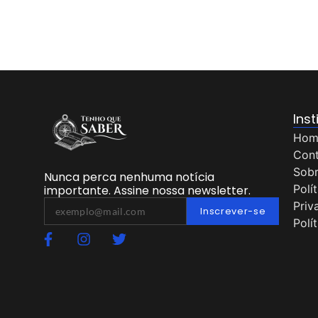
Inst
Hom
Con
Sob
Nunca perca nenhuma notícia
Polí
importante. Assine nossa newsletter.
Priv
Inscrever-se
Polí