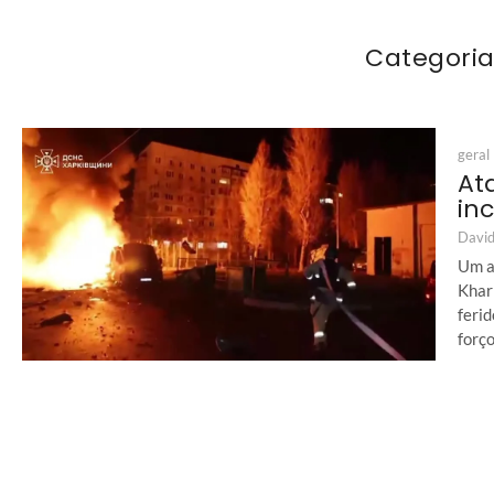
Categoria
geral
At
in
David
Um a
Khar
ferid
forç