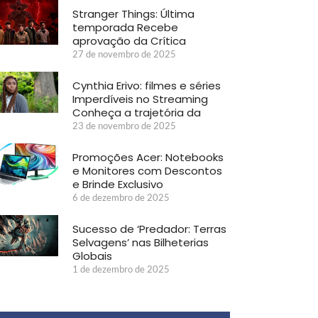
Stranger Things: Última
temporada Recebe
aprovação da Crítica
27 de novembro de 2025
Cynthia Erivo: filmes e séries
Imperdíveis no Streaming
Conheça a trajetória da
23 de novembro de 2025
Promoções Acer: Notebooks
e Monitores com Descontos
e Brinde Exclusivo
6 de dezembro de 2025
Sucesso de ‘Predador: Terras
Selvagens’ nas Bilheterias
Globais
1 de dezembro de 2025