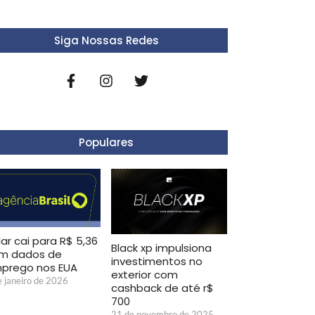
Siga Nossas Redes
Populares
ar cai para R$ 5,36
Black xp impulsiona
m dados de
investimentos no
prego nos EUA
exterior com
e janeiro de 2026
cashback de até r$
700
21 de novembro de 2025