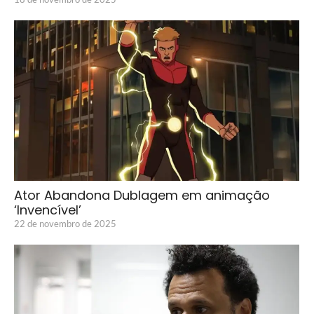
Ator Abandona Dublagem em animação
‘Invencível’
22 de novembro de 2025