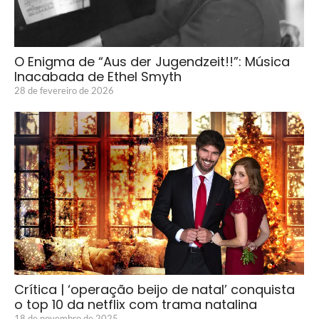
O Enigma de “Aus der Jugendzeit!!”: Música
Inacabada de Ethel Smyth
28 de fevereiro de 2026
Crítica | ‘operação beijo de natal’ conquista
o top 10 da netflix com trama natalina
18 de novembro de 2025