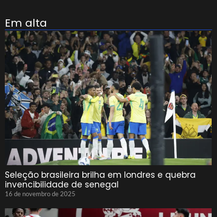
Em alta
Seleção brasileira brilha em londres e quebra
invencibilidade de senegal
16 de novembro de 2025