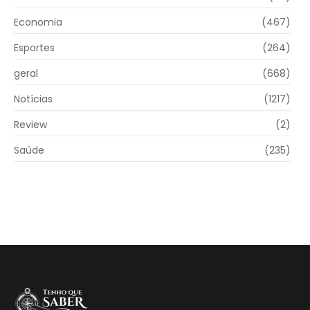
Economia
(467)
Esportes
(264)
geral
(668)
Notícias
(1217)
Review
(2)
Saúde
(235)