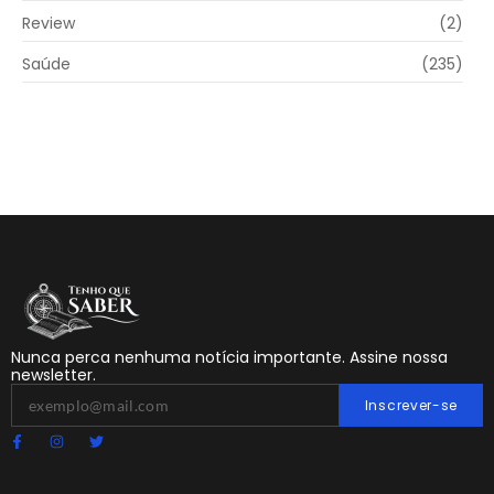
Review
(2)
Saúde
(235)
Nunca perca nenhuma notícia importante. Assine nossa
newsletter.
Inscrever-se