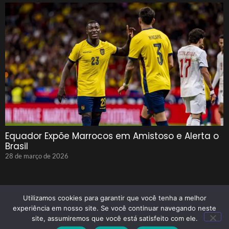
Equador Expõe Marrocos em Amistoso e Alerta o
Brasil
28 de março de 2026
Utilizamos cookies para garantir que você tenha a melhor
experiência em nosso site. Se você continuar navegando neste
site, assumiremos que você está satisfeito com ele.
© 2025 Tenho Que Saber Todos Os Direitos Reservados