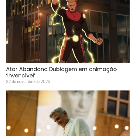
Ator Abandona Dublagem em animação
‘Invencível’
22 de novembro de 2025