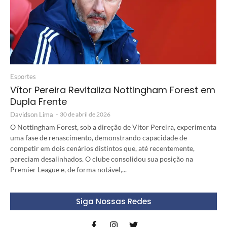
Esportes
Vítor Pereira Revitaliza Nottingham Forest em
Dupla Frente
Davidson Lima
-
30 de abril de 2026
O Nottingham Forest, sob a direção de Vítor Pereira, experimenta
uma fase de renascimento, demonstrando capacidade de
competir em dois cenários distintos que, até recentemente,
pareciam desalinhados. O clube consolidou sua posição na
Premier League e, de forma notável,...
Siga Nossas Redes