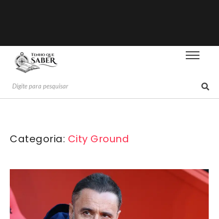
Categoria:
City Ground