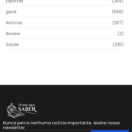
Esportes
(264)
geral
(668)
Notícias
(1217)
Review
(2)
Saúde
(235)
Nunca perca nenhuma notícia importante. Assine nossa
newsletter.