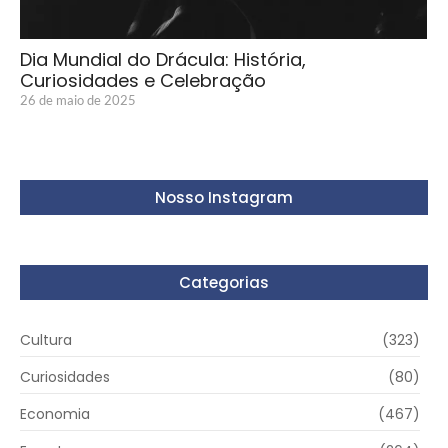
Dia Mundial do Drácula: História,
Curiosidades e Celebração
26 de maio de 2025
Nosso Instagram
Categorias
Cultura
(323)
Curiosidades
(80)
Economia
(467)