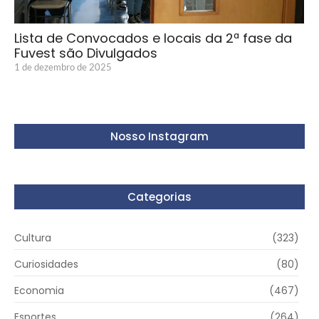
Lista de Convocados e locais da 2ª fase da
Fuvest são Divulgados
1 de dezembro de 2025
Nosso Instagram
Categorias
Cultura
(323)
Curiosidades
(80)
Economia
(467)
Esportes
(264)