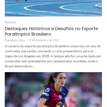
Notícias
Destaques Históricos e Desafios no Esporte
Paralímpico Brasileiro
Davidson Lima
-
27 de dezembro de 2025
O cenário do esporte paralímpico brasileiro vivenciou um ano de
contrastes marcantes, iniciando o ciclo preparatório para os
Jogos de Los Angeles em 2028. A temporada foi caracterizada por
conquistas sem precedentes em campeonatos mundiais, onde o
Brasil demonstrou...