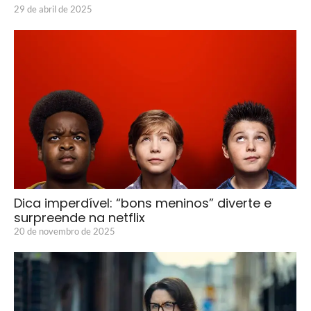
29 de abril de 2025
Dica imperdível: “bons meninos” diverte e
surpreende na netflix
20 de novembro de 2025