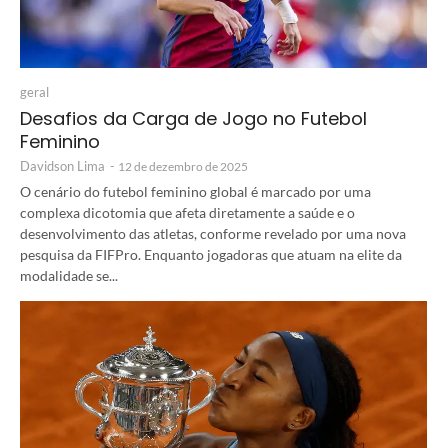
geral
Desafios da Carga de Jogo no Futebol
Feminino
Davidson Lima
-
12 de dezembro de 2025
O cenário do futebol feminino global é marcado por uma
complexa dicotomia que afeta diretamente a saúde e o
desenvolvimento das atletas, conforme revelado por uma nova
pesquisa da FIFPro. Enquanto jogadoras que atuam na elite da
modalidade se...