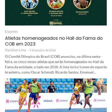
Esportes
Atletas homenageados no Hall da Fama do
COB em 2023
Davidson Lima
-
9 de janeiro de 2026
O Comitê Olímpico do Brasil (COB) anunciou, na última sexta-
feira, os cinco novos atletas que serão homenageados no Hall da
Fama da entidade, criado em 2018. A lista inclui ícones do esporte
brasileiro, como Oscar Schmidt, Ricardo Santos, Emanuel...