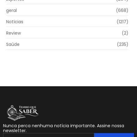
geral
(668)
Notícias
(1217)
Review
(2)
Saúde
(235)
Nunca perca nenhuma notícia importante. Assine nossa
newsletter.