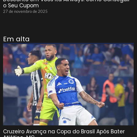
o Seu Cupom
27 de novembro de 2025
Em alta
Cruzeiro Avança na Copa do Brasil Após Bater