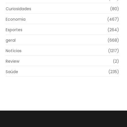
Curiosidades
(80)
Economia
(467)
Esportes
(264)
geral
(668)
Notícias
(1217)
Review
(2)
Saúde
(235)