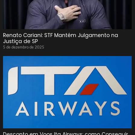
Renato Cariani: STF Mantém Julgamento na
Justiça de SP
5 de dezembro de 2025
Desconto em Voos Ita Airways: como Conseguir