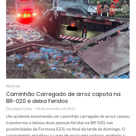
Notícias
Caminhão Carregado de arroz capota na
BR-020 e deixa Feridos
Davidson Lima
-
24 de novembro de 2025
Um acidente envolvendo um caminhão carregado de arroz causou
transtornos e deixou duas pessoas feridas na BR-020, nas
proximidades de Formosa (GO), no final da tarde de domingo. O
capotamento espalhou a carga de arroz pela rodovia, exigindo a...