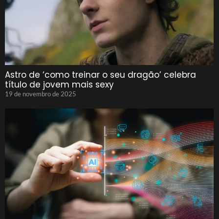
Astro de ‘como treinar o seu dragão’ celebra
título de jovem mais sexy
19 de novembro de 2025