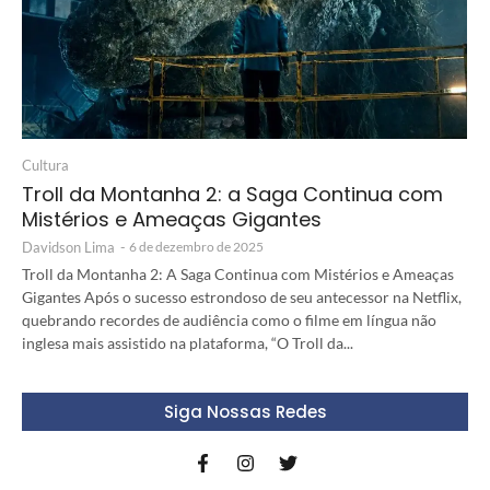
Cultura
Troll da Montanha 2: a Saga Continua com
Mistérios e Ameaças Gigantes
Davidson Lima
-
6 de dezembro de 2025
Troll da Montanha 2: A Saga Continua com Mistérios e Ameaças
Gigantes Após o sucesso estrondoso de seu antecessor na Netflix,
quebrando recordes de audiência como o filme em língua não
inglesa mais assistido na plataforma, “O Troll da...
Siga Nossas Redes