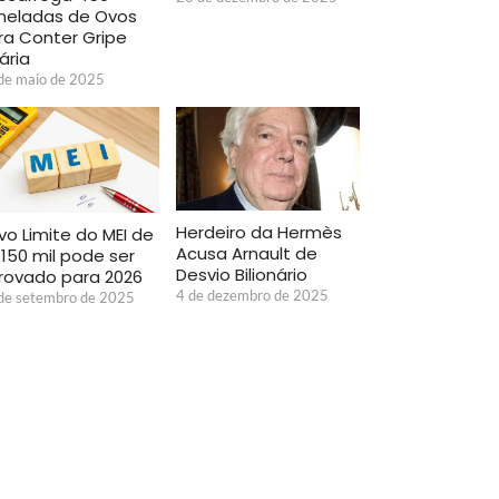
neladas de Ovos
ra Conter Gripe
ária
de maio de 2025
Herdeiro da Hermès
vo Limite do MEI de
Acusa Arnault de
 150 mil pode ser
Desvio Bilionário
rovado para 2026
4 de dezembro de 2025
de setembro de 2025