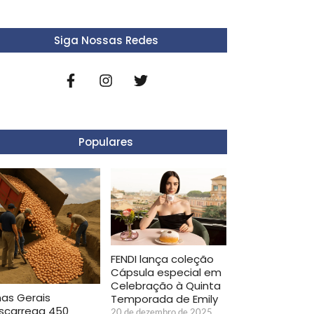
Siga Nossas Redes
Populares
FENDI lança coleção
Cápsula especial em
Celebração à Quinta
nas Gerais
Temporada de Emily
scarrega 450
20 de dezembro de 2025