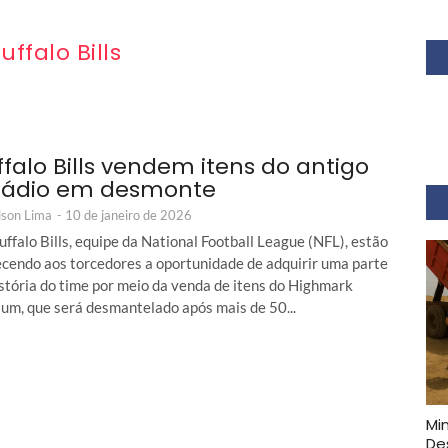
uffalo Bills
ffalo Bills vendem itens do antigo
tádio em desmonte
son Lima
-
10 de janeiro de 2026
ffalo Bills, equipe da National Football League (NFL), estão
ecendo aos torcedores a oportunidade de adquirir uma parte
istória do time por meio da venda de itens do Highmark
ium, que será desmantelado após mais de 50...
Mi
De