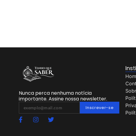
Inst
Hom
Con
Sob
Nunca perca nenhuma notícia
Polí
importante. Assine nossa newsletter.
Priv
Inscrever-se
Polí