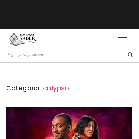
Categoria:
calypso