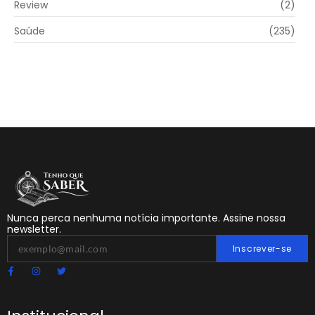
Review
(2)
Saúde
(235)
Nunca perca nenhuma notícia importante. Assine nossa
newsletter.
Inscrever-se