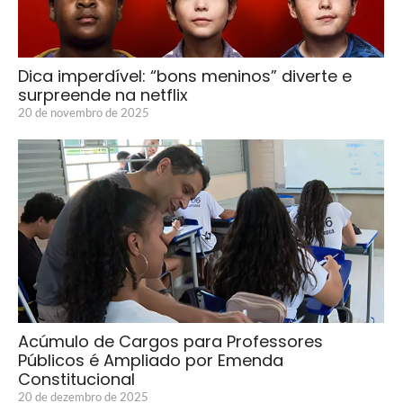
Dica imperdível: “bons meninos” diverte e
surpreende na netflix
20 de novembro de 2025
Acúmulo de Cargos para Professores
Públicos é Ampliado por Emenda
Constitucional
20 de dezembro de 2025