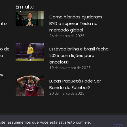
Em alta
Como híbridos ajudaram
nto
BYD a superar Tesla no
mercado global
26 de março de 2025
no de
Estêvão brilha e brasil fecha
eo
2025 com lições para
ancelotti
19 de novembro de 2025
es
Lucas Paquetá Pode Ser
Banido do Futebol?
20 de março de 2025
ite, assumiremos que você está satisfeito com ele.