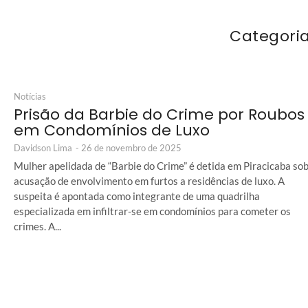
Categori
Notícias
Prisão da Barbie do Crime por Roubos
em Condomínios de Luxo
Davidson Lima
-
26 de novembro de 2025
Mulher apelidada de “Barbie do Crime” é detida em Piracicaba so
acusação de envolvimento em furtos a residências de luxo. A
suspeita é apontada como integrante de uma quadrilha
especializada em infiltrar-se em condomínios para cometer os
crimes. A...