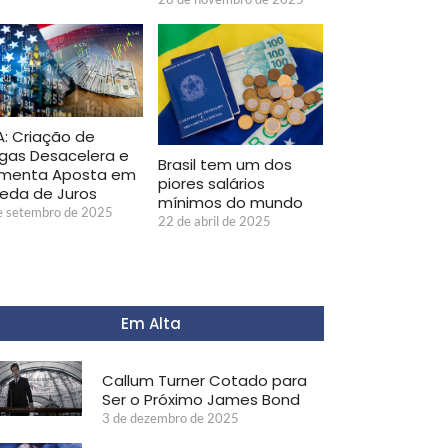
A: Criação de
gas Desacelera e
Brasil tem um dos
menta Aposta em
piores salários
eda de Juros
mínimos do mundo
e setembro de 2025
22 de abril de 2025
Em Alta
Callum Turner Cotado para
Ser o Próximo James Bond
3 de dezembro de 2025