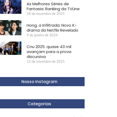
As Melhores Séries de
Fantasia: Ranking da TVLine
28 de novembro de 2025
Hong, a Infiltrada: Novo K-
drama da Netflix Revelado
9 de janeiro de 2026
Cnu 2025: quase 43 mil
avançam para a prova
discursiva
12 de novembro de 2025
Nosso Instagram
Categorias