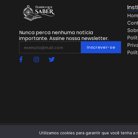
Inst
Hom
Con
Sob
Nunca perca nenhuma notícia
Polí
importante. Assine nossa newsletter.
Priv
Inscrever-se
Polí
Utilizamos cookies para garantir que você tenha a