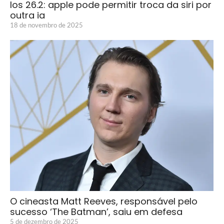
Ios 26.2: apple pode permitir troca da siri por
outra ia
18 de novembro de 2025
O cineasta Matt Reeves, responsável pelo
sucesso ‘The Batman’, saiu em defesa
5 de dezembro de 2025