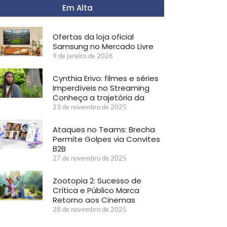
Em Alta
Ofertas da loja oficial
Samsung no Mercado Livre
9 de janeiro de 2026
Cynthia Erivo: filmes e séries
Imperdíveis no Streaming
Conheça a trajetória da
23 de novembro de 2025
Ataques no Teams: Brecha
Permite Golpes via Convites
B2B
27 de novembro de 2025
Zootopia 2: Sucesso de
Crítica e Público Marca
Retorno aos Cinemas
28 de novembro de 2025