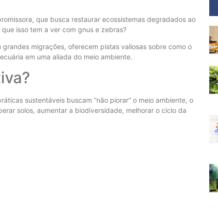
promissora, que busca restaurar ecossistemas degradados ao
 que isso tem a ver com gnus e zebras?
m grandes migrações, oferecem pistas valiosas sobre como o
pecuária em uma aliada do meio ambiente.
iva?
práticas sustentáveis buscam “não piorar” o meio ambiente, o
uperar solos, aumentar a biodiversidade, melhorar o ciclo da