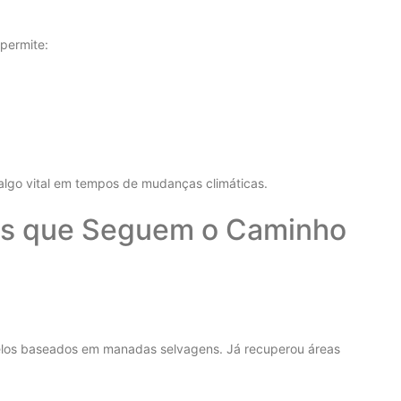
permite:
lgo vital em tempos de mudanças climáticas.
as que Seguem o Caminho
delos baseados em manadas selvagens. Já recuperou áreas