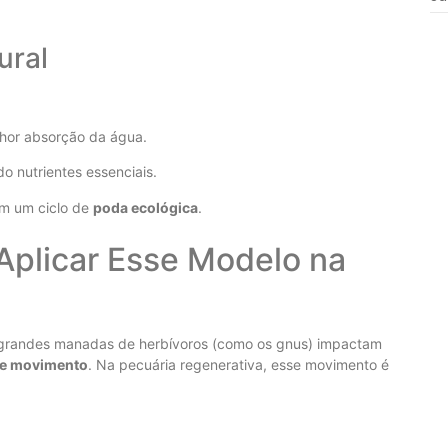
ural
lhor absorção da água.
o nutrientes essenciais.
em um ciclo de
poda ecológica
.
Aplicar Esse Modelo na
o grandes manadas de herbívoros (como os gnus) impactam
te movimento
. Na pecuária regenerativa, esse movimento é