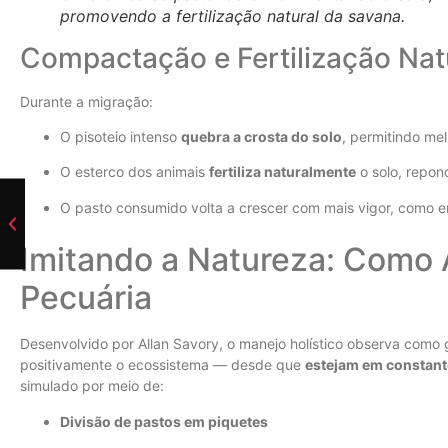
promovendo a fertilização natural da savana.
Compactação e Fertilização Nat
Durante a migração:
O pisoteio intenso
quebra a crosta do solo
, permitindo me
O esterco dos animais
fertiliza naturalmente
o solo, repond
O pasto consumido volta a crescer com mais vigor, como 
Imitando a Natureza: Como 
Pecuária
Desenvolvido por Allan Savory, o manejo holístico observa com
positivamente o ecossistema — desde que
estejam em constan
simulado por meio de:
Divisão de pastos em piquetes