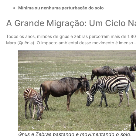
Mínima ou nenhuma perturbação do solo
A Grande Migração: Um Ciclo N
Todos os anos, milhões de gnus e zebras percorrem mais de 1.80
Mara (Quênia). O impacto ambiental desse movimento é imenso
Gnus e Zebras pastando e movimentando o solo,