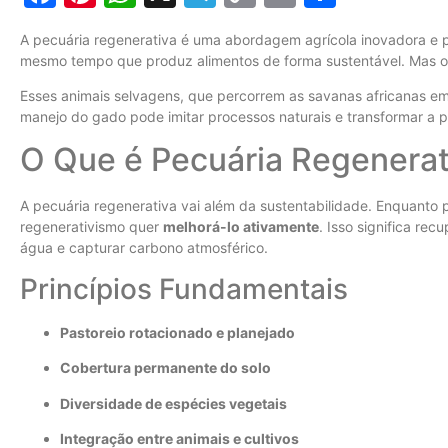
Link
A pecuária regenerativa é uma abordagem agrícola inovadora e 
mesmo tempo que produz alimentos de forma sustentável. Mas o
Esses animais selvagens, que percorrem as savanas africanas e
manejo do gado pode imitar processos naturais e transformar a 
O Que é Pecuária Regenerat
A pecuária regenerativa vai além da sustentabilidade. Enquanto 
regenerativismo quer
melhorá-lo ativamente
. Isso significa rec
água e capturar carbono atmosférico.
Princípios Fundamentais
Pastoreio rotacionado e planejado
Cobertura permanente do solo
Diversidade de espécies vegetais
Integração entre animais e cultivos