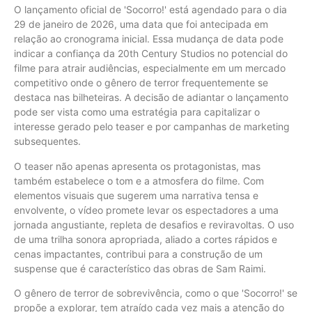
O lançamento oficial de 'Socorro!' está agendado para o dia
29 de janeiro de 2026, uma data que foi antecipada em
relação ao cronograma inicial. Essa mudança de data pode
indicar a confiança da 20th Century Studios no potencial do
filme para atrair audiências, especialmente em um mercado
competitivo onde o gênero de terror frequentemente se
destaca nas bilheteiras. A decisão de adiantar o lançamento
pode ser vista como uma estratégia para capitalizar o
interesse gerado pelo teaser e por campanhas de marketing
subsequentes.
O teaser não apenas apresenta os protagonistas, mas
também estabelece o tom e a atmosfera do filme. Com
elementos visuais que sugerem uma narrativa tensa e
envolvente, o vídeo promete levar os espectadores a uma
jornada angustiante, repleta de desafios e reviravoltas. O uso
de uma trilha sonora apropriada, aliado a cortes rápidos e
cenas impactantes, contribui para a construção de um
suspense que é característico das obras de Sam Raimi.
O gênero de terror de sobrevivência, como o que 'Socorro!' se
propõe a explorar, tem atraído cada vez mais a atenção do