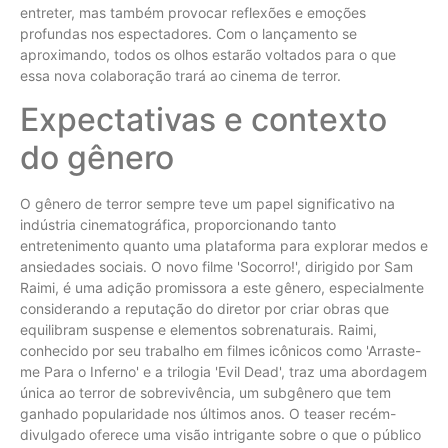
entreter, mas também provocar reflexões e emoções
profundas nos espectadores. Com o lançamento se
aproximando, todos os olhos estarão voltados para o que
essa nova colaboração trará ao cinema de terror.
Expectativas e contexto
do gênero
O gênero de terror sempre teve um papel significativo na
indústria cinematográfica, proporcionando tanto
entretenimento quanto uma plataforma para explorar medos e
ansiedades sociais. O novo filme 'Socorro!', dirigido por Sam
Raimi, é uma adição promissora a este gênero, especialmente
considerando a reputação do diretor por criar obras que
equilibram suspense e elementos sobrenaturais. Raimi,
conhecido por seu trabalho em filmes icônicos como 'Arraste-
me Para o Inferno' e a trilogia 'Evil Dead', traz uma abordagem
única ao terror de sobrevivência, um subgênero que tem
ganhado popularidade nos últimos anos. O teaser recém-
divulgado oferece uma visão intrigante sobre o que o público