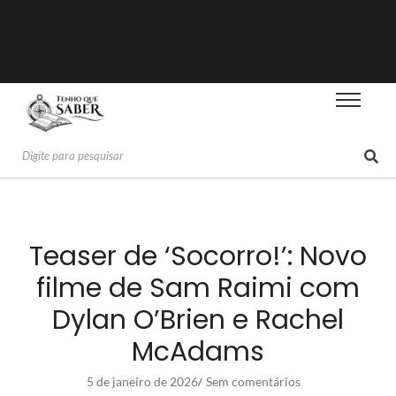
Teaser de ‘Socorro!’: Novo
filme de Sam Raimi com
Dylan O’Brien e Rachel
McAdams
5 de janeiro de 2026
Sem comentários
/