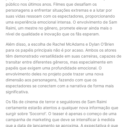
público nos últimos anos. Filmes que desafiam os
personagens a enfrentar situações extremas e a lutar por
suas vidas ressoam com os espectadores, proporcionando
uma experiência emocional intensa. O envolvimento de Sam
Raimi, um mestre no gênero, promete elevar ainda mais o
nível de qualidade e inovação que os fãs esperam.
Além disso, a escolha de Rachel McAdams e Dylan O'Brien
para os papéis principais não é por acaso. Ambos os atores
têm demonstrado versatilidade em suas carreiras, capazes de
transitar entre diferentes gêneros, mas especialmente em
papéis que exigem uma profundidade emocional. O
envolvimento deles no projeto pode trazer uma nova
dimensão aos personagens, fazendo com que os
espectadores se conectem com a narrativa de forma mais
significativa.
Os fãs de cinema de terror e seguidores de Sam Raimi
certamente estarão atentos a qualquer nova informação que
surgir sobre 'Socorro!'. O teaser é apenas o começo de uma
campanha de marketing que deve se intensificar à medida
que a data de lançamento se aproxima. A expectativa é que