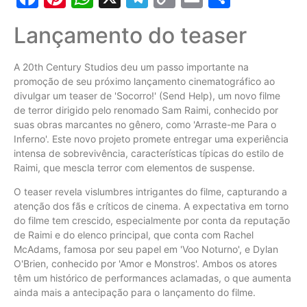
Link
Lançamento do teaser
A 20th Century Studios deu um passo importante na
promoção de seu próximo lançamento cinematográfico ao
divulgar um teaser de 'Socorro!' (Send Help), um novo filme
de terror dirigido pelo renomado Sam Raimi, conhecido por
suas obras marcantes no gênero, como 'Arraste-me Para o
Inferno'. Este novo projeto promete entregar uma experiência
intensa de sobrevivência, características típicas do estilo de
Raimi, que mescla terror com elementos de suspense.
O teaser revela vislumbres intrigantes do filme, capturando a
atenção dos fãs e críticos de cinema. A expectativa em torno
do filme tem crescido, especialmente por conta da reputação
de Raimi e do elenco principal, que conta com Rachel
McAdams, famosa por seu papel em 'Voo Noturno', e Dylan
O'Brien, conhecido por 'Amor e Monstros'. Ambos os atores
têm um histórico de performances aclamadas, o que aumenta
ainda mais a antecipação para o lançamento do filme.