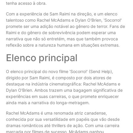
tenha acesso à obra.
Com a experiência de Sam Raimi na direção, e um elenco
talentoso como Rachel McAdams e Dylan O'Brien, 'Socorro!'
promete ser uma adição notável ao gênero de terror. Fans de
Raimi e do gênero de sobrevivência podem esperar uma
narrativa que não só entretém, mas que também provoca
reflexão sobre a natureza humana em situações extremas.
Elenco principal
O elenco principal do novo filme 'Socorro!' (Send Help),
dirigido por Sam Raimi, é composto por dois atores de
destaque na indústria cinematográfica: Rachel McAdams e
Dylan O'Brien. Ambos trazem uma bagagem significativa de
experiências em suas carreiras, o que promete enriquecer
ainda mais a narrativa do longa-metragem.
Rachel McAdams é uma renomada atriz canadense,
conhecida por sua versatilidade em papéis que vão desde
dramas românticos até thrillers de ação. Com uma carreira
marcada por filmes de sucesso, McAdams ganhou