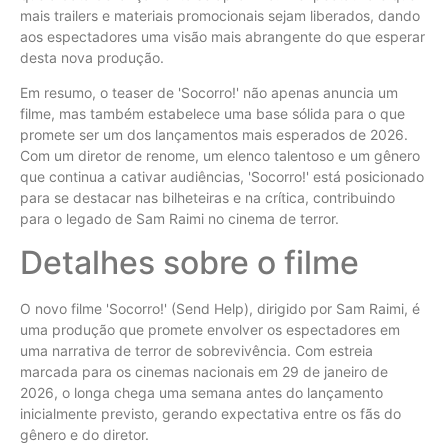
mais trailers e materiais promocionais sejam liberados, dando
aos espectadores uma visão mais abrangente do que esperar
desta nova produção.
Em resumo, o teaser de 'Socorro!' não apenas anuncia um
filme, mas também estabelece uma base sólida para o que
promete ser um dos lançamentos mais esperados de 2026.
Com um diretor de renome, um elenco talentoso e um gênero
que continua a cativar audiências, 'Socorro!' está posicionado
para se destacar nas bilheteiras e na crítica, contribuindo
para o legado de Sam Raimi no cinema de terror.
Detalhes sobre o filme
O novo filme 'Socorro!' (Send Help), dirigido por Sam Raimi, é
uma produção que promete envolver os espectadores em
uma narrativa de terror de sobrevivência. Com estreia
marcada para os cinemas nacionais em 29 de janeiro de
2026, o longa chega uma semana antes do lançamento
inicialmente previsto, gerando expectativa entre os fãs do
gênero e do diretor.