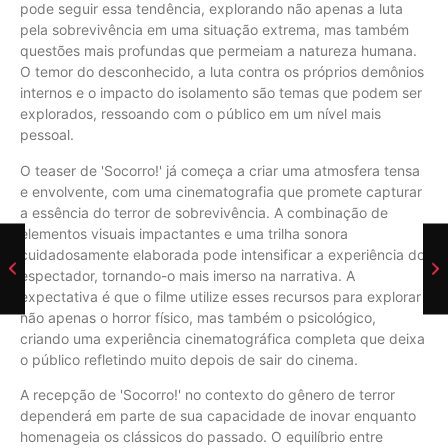
pode seguir essa tendência, explorando não apenas a luta
pela sobrevivência em uma situação extrema, mas também
questões mais profundas que permeiam a natureza humana.
O temor do desconhecido, a luta contra os próprios demônios
internos e o impacto do isolamento são temas que podem ser
explorados, ressoando com o público em um nível mais
pessoal.
O teaser de 'Socorro!' já começa a criar uma atmosfera tensa
e envolvente, com uma cinematografia que promete capturar
a essência do terror de sobrevivência. A combinação de
elementos visuais impactantes e uma trilha sonora
cuidadosamente elaborada pode intensificar a experiência do
espectador, tornando-o mais imerso na narrativa. A
expectativa é que o filme utilize esses recursos para explorar
não apenas o horror físico, mas também o psicológico,
criando uma experiência cinematográfica completa que deixa
o público refletindo muito depois de sair do cinema.
A recepção de 'Socorro!' no contexto do gênero de terror
dependerá em parte de sua capacidade de inovar enquanto
homenageia os clássicos do passado. O equilíbrio entre