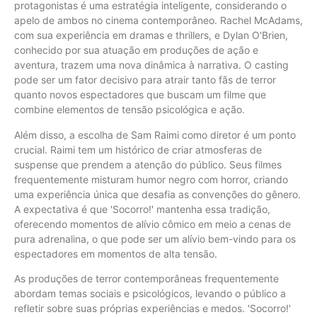
protagonistas é uma estratégia inteligente, considerando o
apelo de ambos no cinema contemporâneo. Rachel McAdams,
com sua experiência em dramas e thrillers, e Dylan O'Brien,
conhecido por sua atuação em produções de ação e
aventura, trazem uma nova dinâmica à narrativa. O casting
pode ser um fator decisivo para atrair tanto fãs de terror
quanto novos espectadores que buscam um filme que
combine elementos de tensão psicológica e ação.
Além disso, a escolha de Sam Raimi como diretor é um ponto
crucial. Raimi tem um histórico de criar atmosferas de
suspense que prendem a atenção do público. Seus filmes
frequentemente misturam humor negro com horror, criando
uma experiência única que desafia as convenções do gênero.
A expectativa é que 'Socorro!' mantenha essa tradição,
oferecendo momentos de alívio cômico em meio a cenas de
pura adrenalina, o que pode ser um alívio bem-vindo para os
espectadores em momentos de alta tensão.
As produções de terror contemporâneas frequentemente
abordam temas sociais e psicológicos, levando o público a
refletir sobre suas próprias experiências e medos. 'Socorro!'