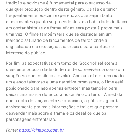
tradição e novidade é fundamental para o sucesso de
qualquer produção dentro deste gênero. Os fãs de terror
frequentemente buscam experiências que sejam tanto
emocionantes quanto surpreendentes, e a habilidade de Raimi
em contar histórias de forma eficaz será posta à prova mais
uma vez. O filme também terá que se destacar em um
mercado saturado de lançamentos de terror, onde a
originalidade e a execução são cruciais para capturar o
interesse do público.
Por fim, as expectativas em torno de 'Socorro!' refletem a
crescente popularidade do terror de sobrevivência como um
subgênero que continua a evoluir. Com um diretor renomado,
um elenco talentoso e uma narrativa promissora, o filme está
posicionado para não apenas entreter, mas também para
deixar uma marca duradoura no cenário do terror. À medida
que a data de lançamento se aproxima, o público aguarda
ansiosamente por mais informações e trailers que possam
desvendar mais sobre a trama e os desafios que os
personagens enfrentarão.
Fonte:
https://cinepop.com.br