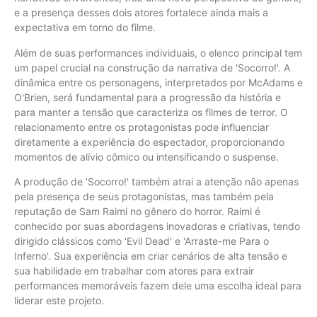
e a presença desses dois atores fortalece ainda mais a
expectativa em torno do filme.
Além de suas performances individuais, o elenco principal tem
um papel crucial na construção da narrativa de 'Socorro!'. A
dinâmica entre os personagens, interpretados por McAdams e
O'Brien, será fundamental para a progressão da história e
para manter a tensão que caracteriza os filmes de terror. O
relacionamento entre os protagonistas pode influenciar
diretamente a experiência do espectador, proporcionando
momentos de alívio cômico ou intensificando o suspense.
A produção de 'Socorro!' também atrai a atenção não apenas
pela presença de seus protagonistas, mas também pela
reputação de Sam Raimi no gênero do horror. Raimi é
conhecido por suas abordagens inovadoras e criativas, tendo
dirigido clássicos como 'Evil Dead' e 'Arraste-me Para o
Inferno'. Sua experiência em criar cenários de alta tensão e
sua habilidade em trabalhar com atores para extrair
performances memoráveis fazem dele uma escolha ideal para
liderar este projeto.