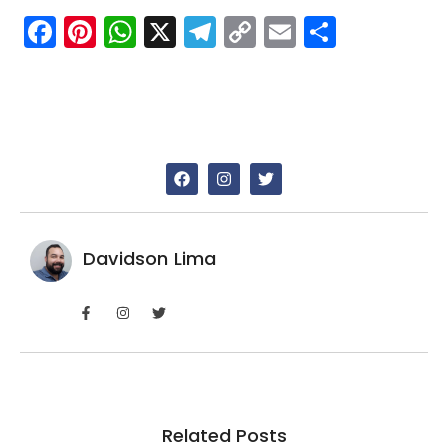
Facebook
Pinterest
WhatsApp
X
Telegram
Copy
Email
Share
Link
Davidson Lima
Related Posts