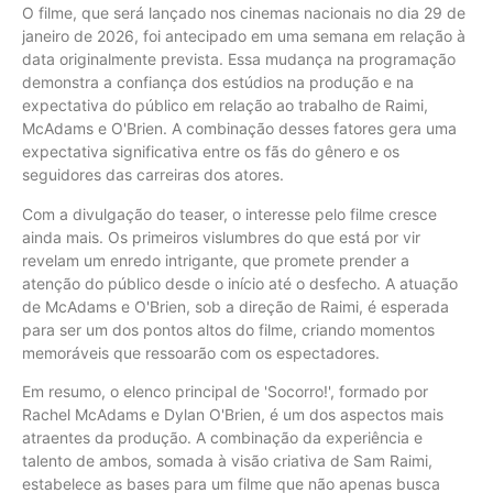
O filme, que será lançado nos cinemas nacionais no dia 29 de
janeiro de 2026, foi antecipado em uma semana em relação à
data originalmente prevista. Essa mudança na programação
demonstra a confiança dos estúdios na produção e na
expectativa do público em relação ao trabalho de Raimi,
McAdams e O'Brien. A combinação desses fatores gera uma
expectativa significativa entre os fãs do gênero e os
seguidores das carreiras dos atores.
Com a divulgação do teaser, o interesse pelo filme cresce
ainda mais. Os primeiros vislumbres do que está por vir
revelam um enredo intrigante, que promete prender a
atenção do público desde o início até o desfecho. A atuação
de McAdams e O'Brien, sob a direção de Raimi, é esperada
para ser um dos pontos altos do filme, criando momentos
memoráveis que ressoarão com os espectadores.
Em resumo, o elenco principal de 'Socorro!', formado por
Rachel McAdams e Dylan O'Brien, é um dos aspectos mais
atraentes da produção. A combinação da experiência e
talento de ambos, somada à visão criativa de Sam Raimi,
estabelece as bases para um filme que não apenas busca