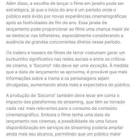
Além disso, a escolha de lançar o filme em janeiro pode ser
estratégica, já que o início do ano é um período onde o
público está ávido por novas experiências cinematográficas
após as festividades de fim de ano. Essa janela de
lançamento pode proporcionar ao filme uma chance maior de
se destacar nas bilheteiras, especialmente considerando a
ausência de grandes concorrentes diretos nesse período.
Os trailers e teasers de filmes de terror costumam gerar um
burburinho significativo nas redes sociais e entre os críticos
de cinema, e 'Socorro!' não deve ser uma exceção. À medida
que a data de lançamento se aproxima, é provável que mais
informações sobre a trama e os personagens sejam
divulgadas, aumentando ainda mais a expectativa do público.
A produção de 'Socorro!' também deve levar em conta o
impacto das plataformas de streaming, que têm se tornado
cada vez mais relevantes para o consumo de conteúdo
cinematográfico. Embora o filme tenha uma data de
lançamento nos cinemas, a possibilidade de uma futura
disponibilização em serviços de streaming poderia ampliar
ainda mais seu alcance, permitindo que um público maior