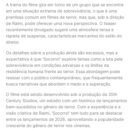
A trama do filme gira em torno de um grupo que se encontra
em uma situação extrema de sobrevivência, o que é uma
premissa comum em filmes de terror, mas que, sob a direção
de Raimi, pode oferecer uma nova perspectiva. O teaser
recentemente divulgado sugere uma atmosfera tensa e
repleta de suspense, características marcantes do estilo do
diretor.
Os detalhes sobre a produção ainda são escassos, mas a
expectativa é que 'Socorro!' explore temas como a luta pela
sobrevivência em condições adversas e os limites da
resistência humana frente ao terror. Essa abordagem pode
ressoar com o público contemporâneo, que frequentemente
busca narrativas que abordem o medo e a superação.
O filme está sendo desenvolvido sob a produção da 20th
Century Studios, um estúdio com um histórico de lançamentos
bem-sucedidos no gênero de terror. Com a experiência e a
visão criativa de Raimi, 'Socorro!' tem tudo para se destacar
entre os lançamentos de 2026, aproveitando a popularidade
crescente do gênero de terror nos cinemas.