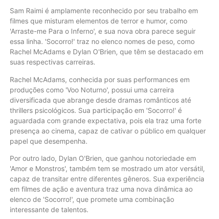
Sam Raimi é amplamente reconhecido por seu trabalho em
filmes que misturam elementos de terror e humor, como
'Arraste-me Para o Inferno', e sua nova obra parece seguir
essa linha. 'Socorro!' traz no elenco nomes de peso, como
Rachel McAdams e Dylan O'Brien, que têm se destacado em
suas respectivas carreiras.
Rachel McAdams, conhecida por suas performances em
produções como 'Voo Noturno', possui uma carreira
diversificada que abrange desde dramas românticos até
thrillers psicológicos. Sua participação em 'Socorro!' é
aguardada com grande expectativa, pois ela traz uma forte
presença ao cinema, capaz de cativar o público em qualquer
papel que desempenha.
Por outro lado, Dylan O'Brien, que ganhou notoriedade em
'Amor e Monstros', também tem se mostrado um ator versátil,
capaz de transitar entre diferentes gêneros. Sua experiência
em filmes de ação e aventura traz uma nova dinâmica ao
elenco de 'Socorro!', que promete uma combinação
interessante de talentos.