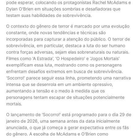
pode esperar, colocando os protagonistas Rachel McAdams e
Dylan O'Brien em situações sombrias e desafiadoras que
testam suas habilidades de sobrevivência.
O contexto do gênero de terror é marcado por uma evolução
constante, onde novas tendências e técnicas são
incorporadas para capturar a atenção do público. O terror de
sobrevivência, em particular, destaca a luta do ser humano
contra forças adversas, sejam elas sobrenaturais ou naturais.
Filmes como 'A Estrada', 'O Hospedeiro' e 'Jogos Mortais'
exemplificam essa luta, mostrando como os personagens
enfrentam desafios extremos em busca de sobrevivência.
'Socorro!' parece seguir essa linha, prometendo uma narrativa
intensa que se desenrola em um ambiente opressivo,
aumentando a tensão e o medo à medida que os
personagens tentam escapar de situações potencialmente
mortais.
O lançamento de 'Socorro!' está programado para o dia 29 de
janeiro de 2026, uma semana antes da data inicialmente
anunciada, o que já começa a gerar expectativa entre os fãs
do gênero. A escolha de McAdams e O'Brien como