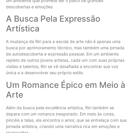
um ambiente que promete ser o palco de grandes
descobertas e emoções.
A Busca Pela Expressão
Artística
A mudança de Riri para a escola de arte não é apenas uma
busca por aprimoramento técnico, mas também uma jornada
de autodescoberta e expressão pessoal. Em um ambiente
repleto de outros jovens artistas, cada um com suas próprias
visões e talentos, Riri se vê desafiada a encontrar sua voz
única e a desenvolver seu próprio estilo.
Um Romance Épico em Meio à
Arte
Além da busca pela excelência artística, Riri também se
depara com um romance inesperado. Em meio às cores,
pincéis e telas, ela encontra o amor, que se entrelaça com sua
jornada artística, criando uma narrativa rica em emoções e
reviravoltas.