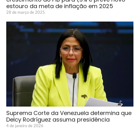
estouro da meta de inflação em 2025
28 de março de 2025
Suprema Corte da Venezuela determina que
Delcy Rodríguez assuma presidência
4 de janeiro de 2026