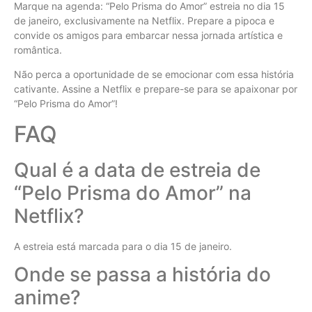
Marque na agenda: “Pelo Prisma do Amor” estreia no dia 15
de janeiro, exclusivamente na Netflix. Prepare a pipoca e
convide os amigos para embarcar nessa jornada artística e
romântica.
Não perca a oportunidade de se emocionar com essa história
cativante. Assine a Netflix e prepare-se para se apaixonar por
“Pelo Prisma do Amor”!
FAQ
Qual é a data de estreia de
“Pelo Prisma do Amor” na
Netflix?
A estreia está marcada para o dia 15 de janeiro.
Onde se passa a história do
anime?