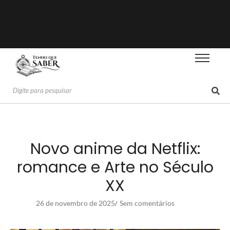
Novo anime da Netflix:
romance e Arte no Século
XX
26 de novembro de 2025
Sem comentários
/