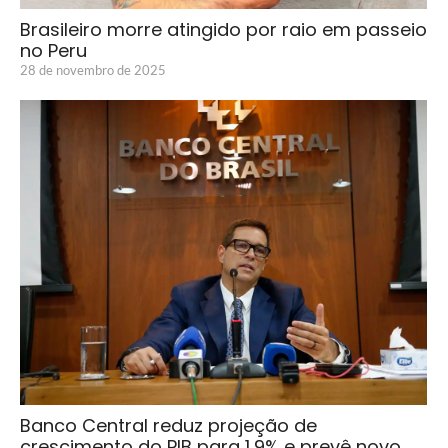
Brasileiro morre atingido por raio em passeio
no Peru
28 de novembro de 2025
Banco Central reduz projeção de
crescimento do PIB para 1,9% e prevê novo