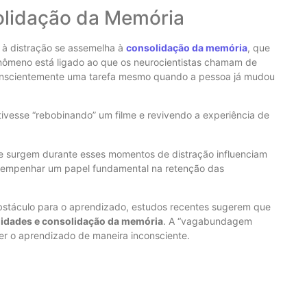
olidação da Memória
 à distração se assemelha à
consolidação da memória
, que
nômeno está ligado ao que os neurocientistas chamam de
conscientemente uma tarefa mesmo quando a pessoa já mudou
ivesse “rebobinando” um filme e revivendo a experiência de
 surgem durante esses momentos de distração influenciam
esempenhar um papel fundamental na retenção das
obstáculo para o aprendizado, estudos recentes sugerem que
lidades e consolidação da memória
. A “vagabundagem
er o aprendizado de maneira inconsciente.