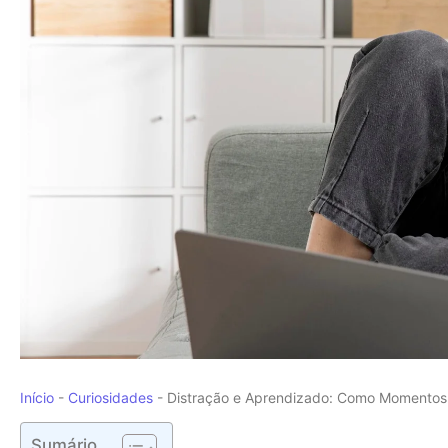
Início
-
Curiosidades
-
Distração e Aprendizado: Como Momentos
Sumário