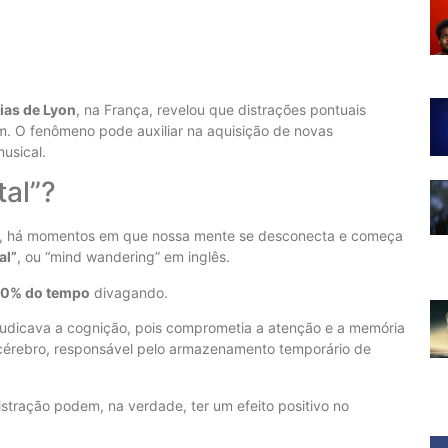
ias de Lyon
, na França, revelou que distrações pontuais
. O fenômeno pode auxiliar na aquisição de novas
usical.
al”?
, há momentos em que nossa mente se desconecta e começa
al”
, ou “mind wandering” em inglês.
50% do tempo
divagando.
udicava a cognição, pois comprometia a atenção e a memória
cérebro, responsável pelo armazenamento temporário de
ração podem, na verdade, ter um efeito positivo no