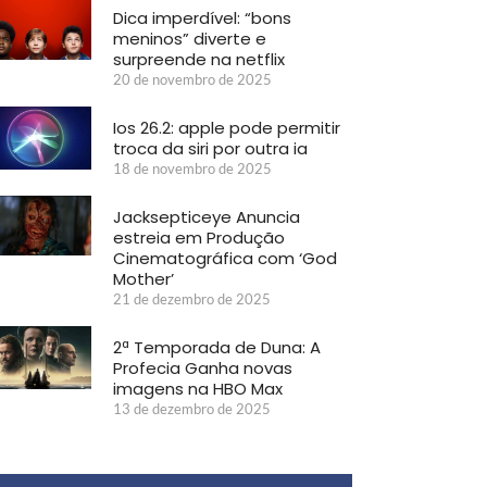
Dica imperdível: “bons
meninos” diverte e
surpreende na netflix
20 de novembro de 2025
Ios 26.2: apple pode permitir
troca da siri por outra ia
18 de novembro de 2025
Jacksepticeye Anuncia
estreia em Produção
Cinematográfica com ‘God
Mother’
21 de dezembro de 2025
2ª Temporada de Duna: A
Profecia Ganha novas
imagens na HBO Max
13 de dezembro de 2025