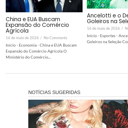
Ancelotti e o D
China e EUA Buscam
Goleiros na Se
Expansão do Comércio
16 de maio de 2026
/
N
Agrícola
Início - Esportes - Ance
16 de maio de 2026
/
No Comments
Goleiros na Seleção Co
Início - Economia - China e EUA Buscam
Expansão do Comércio Agrícola O
Ministério do Comércio...