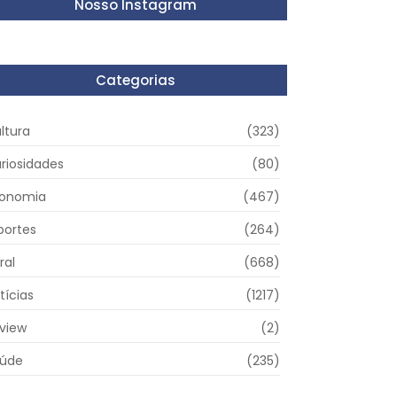
Nosso Instagram
Categorias
ltura
(323)
riosidades
(80)
onomia
(467)
portes
(264)
ral
(668)
tícias
(1217)
view
(2)
úde
(235)