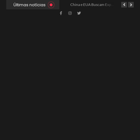
Últimas notícias
Ancelotti Avalia Elenco Final para Convocação da Copa
Xabi Alonso Assume Chelsea: Nova Estratégia Gerencial e Contrato Até 2030
China e EUA Buscam Expansão do Comércio Agrícola