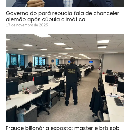
Governo do pará repudia fala de chanceler
alemão após cúpula climática
17 de novembro de 2025
Fraude bilionária exposta: master e brb sob