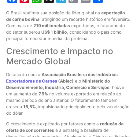
Link
O Brasil reafirma sua posição de líder global na
exportação
de carne bovina
, atingindo um recorde histórico em fevereiro.
Com mais de
219 mil toneladas
exportadas, o faturamento
do setor superou
US$ 1 bilhão
, consolidando o país como
principal fornecedor mundial da proteína.
Crescimento e Impacto no
Mercado Global
De acordo com a
Associação Brasileira das Indústrias
Exportadoras de Carnes
(Abiec)
e o
Ministério do
Desenvolvimento, Indústria, Comércio e Serviços
, houve
um aumento de
7,5%
no volume exportado em relação ao
mesmo período do ano anterior. O faturamento também
cresceu
16,5%
, impulsionado principalmente pela valorização
do dólar.
O crescimento é explicado por fatores como a
redução da
oferta de concorrentes
e a estratégia brasileira de
diversificação de mercados. Atualmente, a China e os Estados