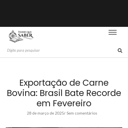
Exportação de Carne
Bovina: Brasil Bate Recorde
em Fevereiro
28 de março de 2025
Sem comentários
/