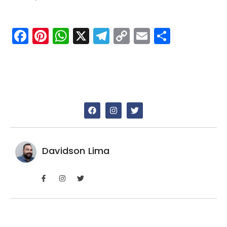
Facebook
Pinterest
WhatsApp
X
Telegram
Copy
Email
Share
Link
Davidson Lima