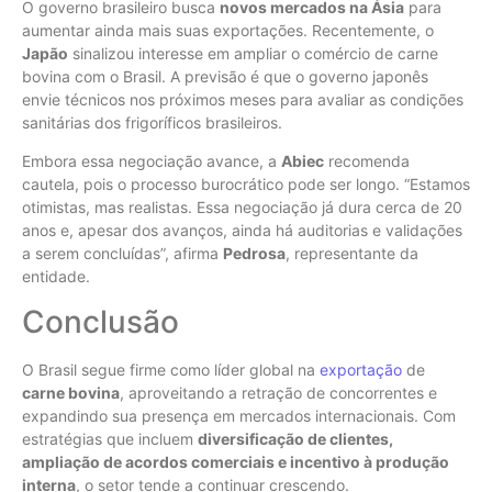
O governo brasileiro busca
novos mercados na Ásia
para
aumentar ainda mais suas exportações. Recentemente, o
Japão
sinalizou interesse em ampliar o comércio de carne
bovina com o Brasil. A previsão é que o governo japonês
envie técnicos nos próximos meses para avaliar as condições
sanitárias dos frigoríficos brasileiros.
Embora essa negociação avance, a
Abiec
recomenda
cautela, pois o processo burocrático pode ser longo. “Estamos
otimistas, mas realistas. Essa negociação já dura cerca de 20
anos e, apesar dos avanços, ainda há auditorias e validações
a serem concluídas”, afirma
Pedrosa
, representante da
entidade.
Conclusão
O Brasil segue firme como líder global na
exportação
de
carne bovina
, aproveitando a retração de concorrentes e
expandindo sua presença em mercados internacionais. Com
estratégias que incluem
diversificação de clientes,
ampliação de acordos comerciais e incentivo à produção
interna
, o setor tende a continuar crescendo.