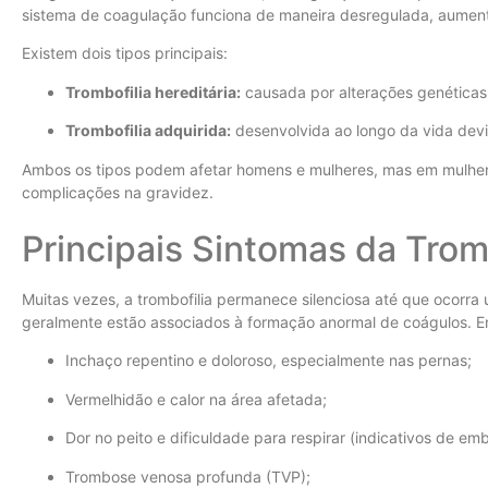
sistema de coagulação funciona de maneira desregulada, aument
Existem dois tipos principais:
Trombofilia hereditária:
causada por alterações genéticas
Trombofilia adquirida:
desenvolvida ao longo da vida dev
Ambos os tipos podem afetar homens e mulheres, mas em mulher
complicações na gravidez.
Principais Sintomas da Trom
Muitas vezes, a trombofilia permanece silenciosa até que ocorra
geralmente estão associados à formação anormal de coágulos. En
Inchaço repentino e doloroso, especialmente nas pernas;
Vermelhidão e calor na área afetada;
Dor no peito e dificuldade para respirar (indicativos de em
Trombose venosa profunda (TVP);