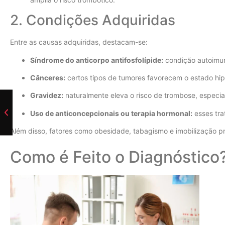
2. Condições Adquiridas
Entre as causas adquiridas, destacam-se:
Síndrome do anticorpo antifosfolípide:
condição autoimun
Cânceres:
certos tipos de tumores favorecem o estado hip
Gravidez:
naturalmente eleva o risco de trombose, especi
Uso de anticoncepcionais ou terapia hormonal:
esses tra
Além disso, fatores como obesidade, tabagismo e imobilização p
Como é Feito o Diagnóstico