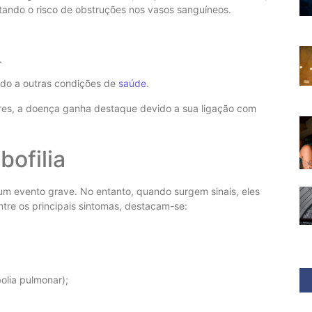
ando o risco de obstruções nos vasos sanguíneos.
.
ido a outras condições de
saúde
.
es, a doença ganha destaque devido a sua ligação com
bofilia
 um evento grave. No entanto, quando surgem sinais, eles
tre os principais sintomas, destacam-se:
bolia pulmonar);