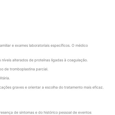
familiar e exames laboratoriais específicos. O médico
 níveis alterados de proteínas ligadas à coagulação.
 de tromboplastina parcial.
tária.
cações graves e orientar a escolha do tratamento mais eficaz.
presença de sintomas e do histórico pessoal de eventos