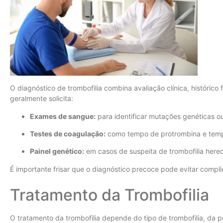
O diagnóstico de trombofilia combina avaliação clínica, histórico 
geralmente solicita:
Exames de sangue:
para identificar mutações genéticas ou
Testes de coagulação:
como tempo de protrombina e tempo
Painel genético:
em casos de suspeita de trombofilia heredi
É importante frisar que o diagnóstico precoce pode evitar compli
Tratamento da Trombofilia
O tratamento da trombofilia depende do tipo de trombofilia, da 