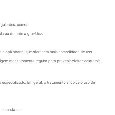
agulantes, como:
a ou durante a gravidez.
 e apixabana, que oferecem mais comodidade de uso.
em monitoramento regular para prevenir efeitos colaterais.
especializado. Em geral, o tratamento envolve o uso de
ecomenda-se: