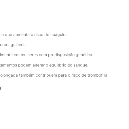
e que aumenta o risco de coágulos.
ercoagulável.
almente em mulheres com predisposição genética.
tamentos podem alterar o equilíbrio do sangue.
rolongada também contribuem para o risco de trombofilia.
?