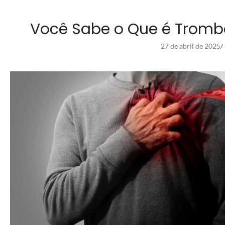
Você Sabe o Que é Trombo
27 de abril de 2025
/