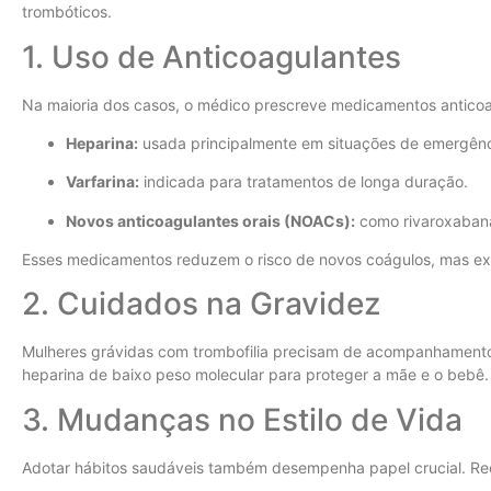
trombóticos.
1. Uso de Anticoagulantes
Na maioria dos casos, o médico prescreve medicamentos antico
Heparina:
usada principalmente em situações de emergênci
Varfarina:
indicada para tratamentos de longa duração.
Novos anticoagulantes orais (NOACs):
como rivaroxabana
Esses medicamentos reduzem o risco de novos coágulos, mas exig
2. Cuidados na Gravidez
Mulheres grávidas com trombofilia precisam de acompanhamento 
heparina de baixo peso molecular para proteger a mãe e o bebê.
3. Mudanças no Estilo de Vida
Adotar hábitos saudáveis também desempenha papel crucial. R