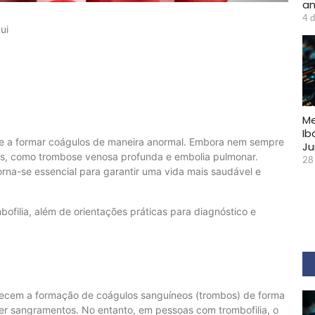
a
4 d
ui
Me
Ib
ue a formar coágulos de maneira anormal. Embora nem sempre
Ju
ões, como trombose venosa profunda e embolia pulmonar.
28
orna-se essencial para garantir uma vida mais saudável e
ofilia, além de orientações práticas para diagnóstico e
orecem a formação de coágulos sanguíneos (trombos) de forma
ter sangramentos. No entanto, em pessoas com trombofilia, o